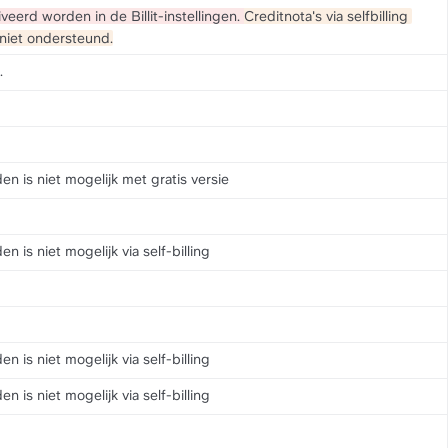
veerd worden in de Billit-instellingen. 
Creditnota's via selfbilling 
niet ondersteund.
.
n is niet mogelijk met gratis versie
n is niet mogelijk via self-billing
n is niet mogelijk via self-billing
n is niet mogelijk via self-billing