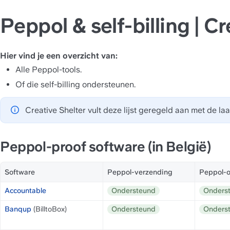
Peppol & self-billing | C
Hier vind je een overzicht van:
Alle Peppol-tools.
Of die self-billing ondersteunen.
Creative Shelter vult deze lijst geregeld aan met de la
Peppol-proof software (in België)
Software
Peppol-verzending
Peppol-o
Accountable
Ondersteund
Onders
Banqup
 (BilltoBox)
Ondersteund
Onders